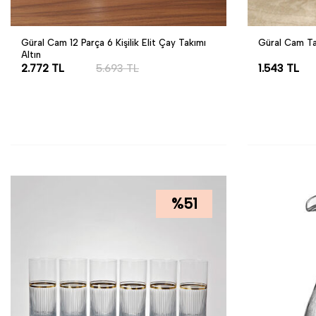
Güral Cam 12 Parça 6 Kişilik Elit Çay Takımı
Güral Cam Taşl
Altın
2.772
TL
5.693
TL
1.543
TL
SEPETE EKLE
SEPETE EK
%
51