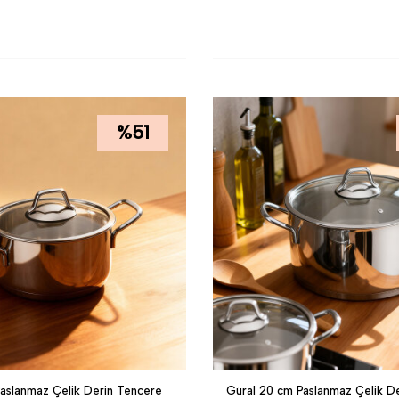
LE
SEPETE EKLE
%
51
Paslanmaz Çelik Derin Tencere
Güral 20 cm Paslanmaz Çelik D