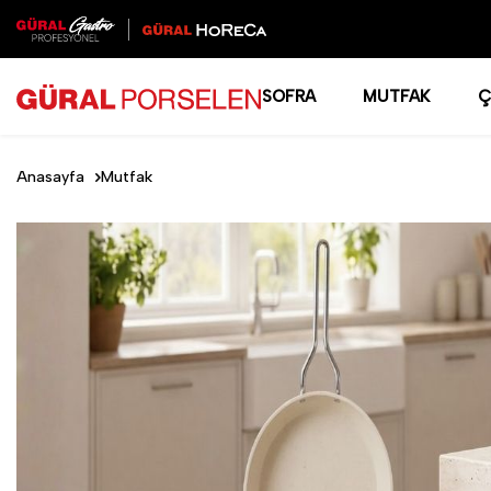
SOFRA
MUTFAK
Ç
Anasayfa
Mutfak