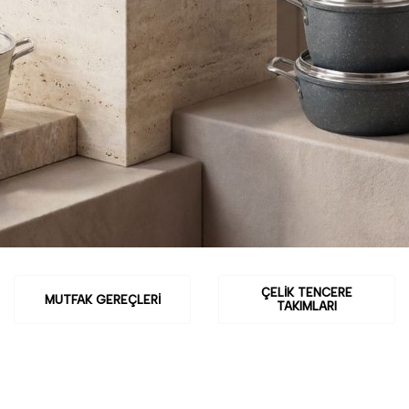
ÇELIK TENCERE
MUTFAK GEREÇLERI
TAKIMLARI