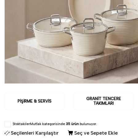
GRANIT TENCERE
PIŞIRME & SERVIS
TAKIMLARI
Stoktakiler
Mutfak kategorisinde
35 ürün
bulunuyor.
Seçilenleri Karşılaştır
Seç ve Sepete Ekle