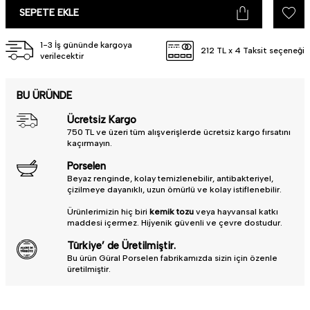
SEPETE EKLE
1-3 İş gününde kargoya
212 TL x 4 Taksit seçeneği
verilecektir
BU ÜRÜNDE
Ücretsiz Kargo
750 TL ve üzeri tüm alışverişlerde ücretsiz kargo fırsatını
kaçırmayın.
Porselen
Beyaz renginde, kolay temizlenebilir, antibakteriyel,
çizilmeye dayanıklı, uzun ömürlü ve kolay istiflenebilir.
Ürünlerimizin hiç biri
kemik tozu
veya hayvansal katkı
maddesi içermez. Hijyenik güvenli ve çevre dostudur.
Türkiye’ de Üretilmiştir.
Bu ürün Güral Porselen fabrikamızda sizin için özenle
üretilmiştir.