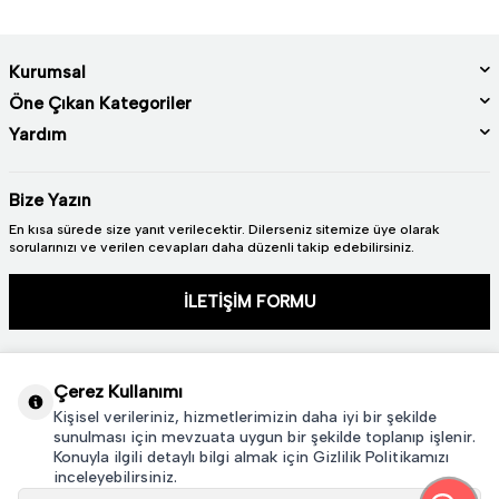
Kurumsal
Öne Çıkan Kategoriler
Yardım
Bize Yazın
En kısa sürede size yanıt verilecektir. Dilerseniz sitemize üye olarak
sorularınızı ve verilen cevapları daha düzenli takip edebilirsiniz.
İLETİŞİM FORMU
Çerez Kullanımı
Kişisel verileriniz, hizmetlerimizin daha iyi bir şekilde
sunulması için mevzuata uygun bir şekilde toplanıp işlenir.
Konuyla ilgili detaylı bilgi almak için Gizlilik Politikamızı
2024 © TÜM HAKLARI SAKLIDIR. GÜRAL PORSELEN
inceleyebilirsiniz.