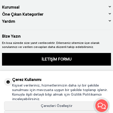
Kurumsal
Öne Çıkan Kategoriler
Yardım
Bize Yazın
En kısa sürede size yanıt verilecektir. Dilerseniz sitemize üye olarak
sorularınızı ve verilen cevapları daha düzenli takip edebilirsiniz.
İLETİŞİM FORMU
Çerez Kullanımı
Kişisel verileriniz, hizmetlerimizin daha iyi bir şekilde
sunulması için mevzuata uygun bir şekilde toplanıp işlenir.
Konuyla ilgili detaylı bilgi almak için Gizlilik Politikamızı
2024 © TÜM HAKLARI SAKLIDIR. GÜRAL PORSELEN
inceleyebilirsiniz.
Çerezleri Özelleştir