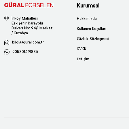
Kurumsal
İnköy Mahallesi
Hakkımızda
Eskişehir Karayolu
Bulvarı No: 94/1 Merkez
Kullanım Koşulları
/ Kütahya
Gizlilik Sözleşmesi
bilgi@gural.com.tr
KVKK
905301491885
İletişim