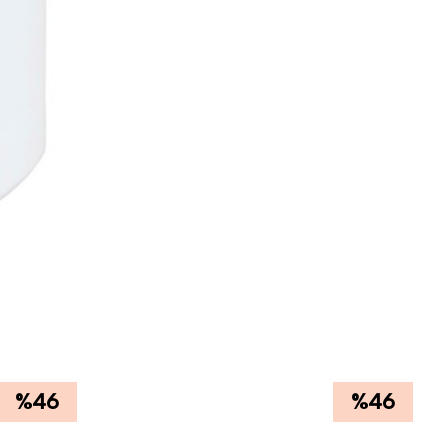
%
46
%
46