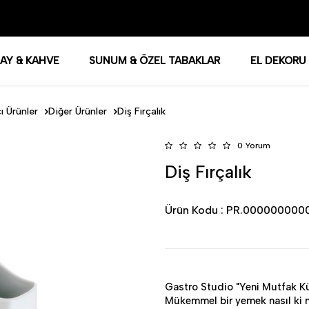
AY & KAHVE
SUNUM & ÖZEL TABAKLAR
EL DEKORU
 Ürünler
Diğer Ürünler
Diş Fırçalık
0 Yorum
Diş Fırçalık
Ürün Kodu :
PR.000000000
Gastro Studio "Yeni Mutfak Kü
Mükemmel bir yemek nasıl ki 