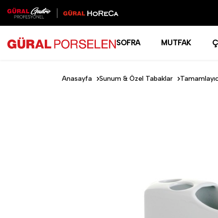
SOFRA
MUTFAK
Ç
Anasayfa
Sunum & Özel Tabaklar
Tamamlayıcı