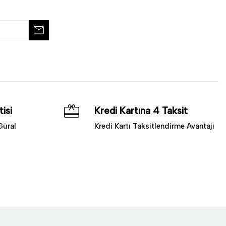
isi
Kredi Kartına 4 Taksit
Güral
Kredi Kartı Taksitlendirme Avantajı