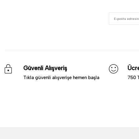
Güvenli Alışveriş
Ücre
Tıkla güvenli alışverişe hemen başla
750 T