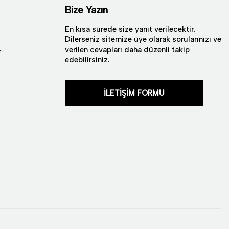
Bize Yazın
En kısa sürede size yanıt verilecektir.
Dilerseniz sitemize üye olarak sorularınızı ve
verilen cevapları daha düzenli takip
r
edebilirsiniz.
İLETİŞİM FORMU