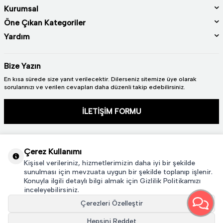
Kurumsal
Öne Çıkan Kategoriler
Yardım
Bize Yazın
En kısa sürede size yanıt verilecektir. Dilerseniz sitemize üye olarak
sorularınızı ve verilen cevapları daha düzenli takip edebilirsiniz.
İLETİŞİM FORMU
Çerez Kullanımı
Kişisel verileriniz, hizmetlerimizin daha iyi bir şekilde
sunulması için mevzuata uygun bir şekilde toplanıp işlenir.
Konuyla ilgili detaylı bilgi almak için Gizlilik Politikamızı
2024 © TÜM HAKLARI SAKLIDIR. GÜRAL PORSELEN
inceleyebilirsiniz.
Çerezleri Özelleştir
Hepsini Reddet