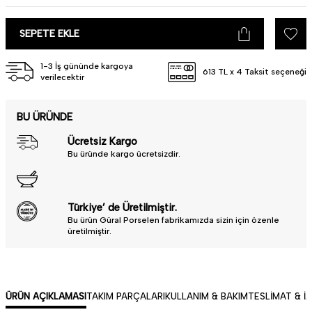
SEPETE EKLE
1-3 İş gününde kargoya
613 TL x 4 Taksit seçeneği
verilecektir
BU ÜRÜNDE
Ücretsiz Kargo
Bu üründe kargo ücretsizdir.
Türkiye’ de Üretilmiştir.
Bu ürün Güral Porselen fabrikamızda sizin için özenle
üretilmiştir.
ÜRÜN AÇIKLAMASI
TAKIM PARÇALARI
KULLANIM & BAKIM
TESLIMAT & İ