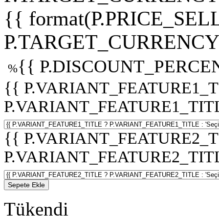
{{ format(P.PRICE_SELL
P.TARGET_CURRENCY 
{{ P.DISCOUNT_PERCEN
%
{{ P.VARIANT_FEATURE1_T
P.VARIANT_FEATURE1_TITLE :
{{ P.VARIANT_FEATURE2_T
P.VARIANT_FEATURE2_TITLE :
Sepete Ekle
Tükendi