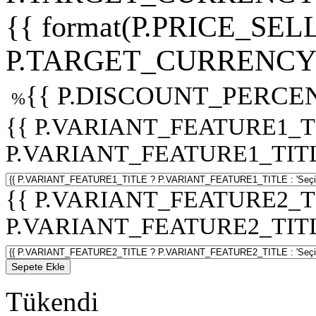
{{ format(P.PRICE_SELL
P.TARGET_CURRENCY 
{{ P.DISCOUNT_PERCEN
%
{{ P.VARIANT_FEATURE1_T
P.VARIANT_FEATURE1_TITLE :
{{ P.VARIANT_FEATURE2_T
P.VARIANT_FEATURE2_TITLE :
Sepete Ekle
Tükendi