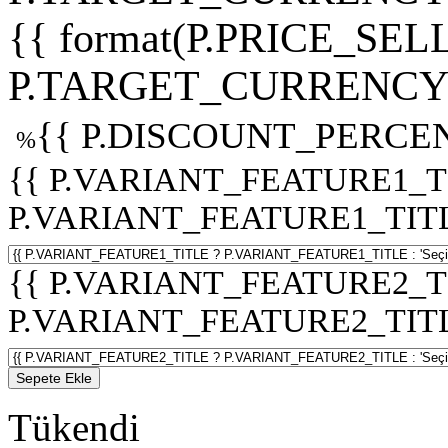
{{ format(P.PRICE_SELL
P.TARGET_CURRENCY 
{{ P.DISCOUNT_PERCEN
%
{{ P.VARIANT_FEATURE1_T
P.VARIANT_FEATURE1_TITLE :
{{ P.VARIANT_FEATURE2_T
P.VARIANT_FEATURE2_TITLE :
Sepete Ekle
Tükendi