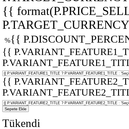
{{ format(P.PRICE_SELL
P.TARGET_CURRENCY 
{{ P.DISCOUNT_PERCEN
%
{{ P.VARIANT_FEATURE1_T
P.VARIANT_FEATURE1_TITLE :
{{ P.VARIANT_FEATURE2_T
P.VARIANT_FEATURE2_TITLE :
Sepete Ekle
Tükendi