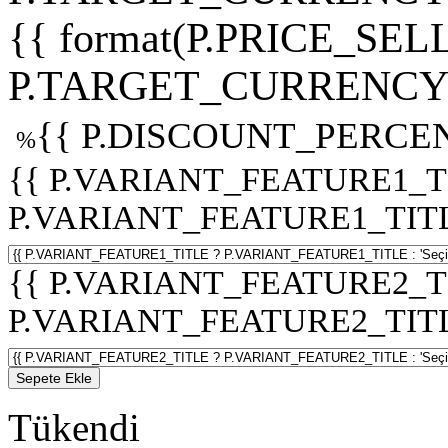
{{ format(P.PRICE_SELL
P.TARGET_CURRENCY 
{{ P.DISCOUNT_PERCEN
%
{{ P.VARIANT_FEATURE1_T
P.VARIANT_FEATURE1_TITLE :
{{ P.VARIANT_FEATURE2_T
P.VARIANT_FEATURE2_TITLE :
Sepete Ekle
Tükendi