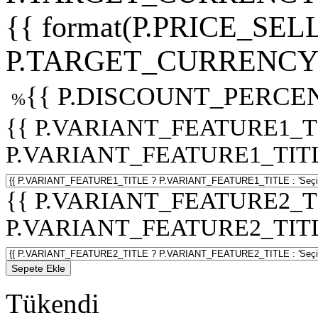
{{ format(P.PRICE_SELL
P.TARGET_CURRENCY 
{{ P.DISCOUNT_PERCEN
%
{{ P.VARIANT_FEATURE1_T
P.VARIANT_FEATURE1_TITLE :
{{ P.VARIANT_FEATURE2_T
P.VARIANT_FEATURE2_TITLE :
Sepete Ekle
Tükendi