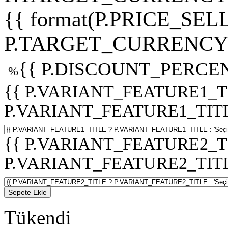
{{ format(P.PRICE_SELL
P.TARGET_CURRENCY 
{{ P.DISCOUNT_PERCEN
%
{{ P.VARIANT_FEATURE1_T
P.VARIANT_FEATURE1_TITLE :
{{ P.VARIANT_FEATURE2_T
P.VARIANT_FEATURE2_TITLE :
Sepete Ekle
Tükendi