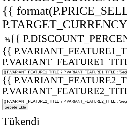
{{ format(P.PRICE_SELL
P.TARGET_CURRENCY 
{{ P.DISCOUNT_PERCEN
%
{{ P.VARIANT_FEATURE1_T
P.VARIANT_FEATURE1_TITLE :
{{ P.VARIANT_FEATURE2_T
P.VARIANT_FEATURE2_TITLE :
Sepete Ekle
Tükendi