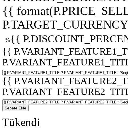
{{ format(P.PRICE_SELL
P.TARGET_CURRENCY 
{{ P.DISCOUNT_PERCEN
%
{{ P.VARIANT_FEATURE1_T
P.VARIANT_FEATURE1_TITLE :
{{ P.VARIANT_FEATURE2_T
P.VARIANT_FEATURE2_TITLE :
Sepete Ekle
Tükendi